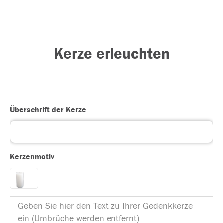
Kerze erleuchten
Überschrift der Kerze
Kerzenmotiv