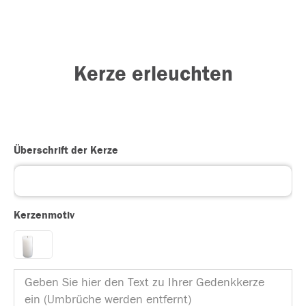
Kerze erleuchten
Überschrift der Kerze
Kerzenmotiv