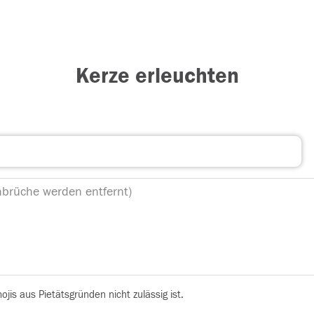
Kerze erleuchten
is aus Pietätsgründen nicht zulässig ist.