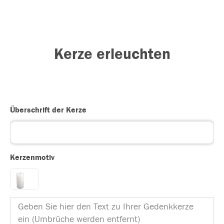
Kerze erleuchten
Überschrift der Kerze
Kerzenmotiv