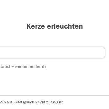
Kerze erleuchten
is aus Pietätsgründen nicht zulässig ist.