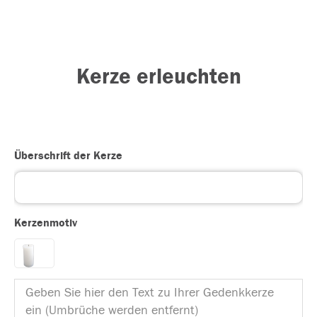
Kerze erleuchten
Überschrift der Kerze
Kerzenmotiv