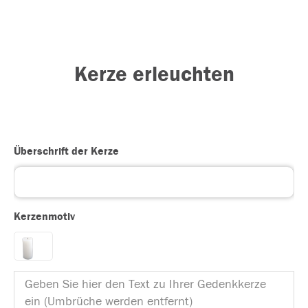
Kerze erleuchten
Überschrift der Kerze
Kerzenmotiv