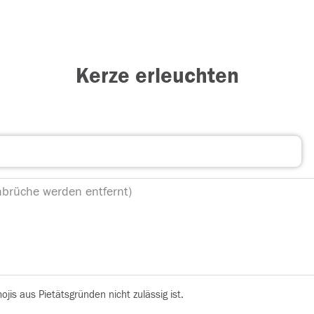
Kerze erleuchten
is aus Pietätsgründen nicht zulässig ist.