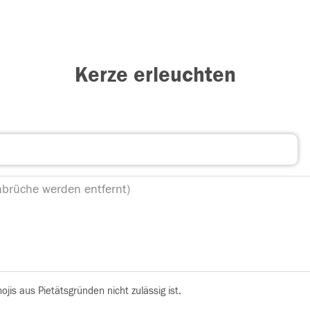
Kerze erleuchten
is aus Pietätsgründen nicht zulässig ist.