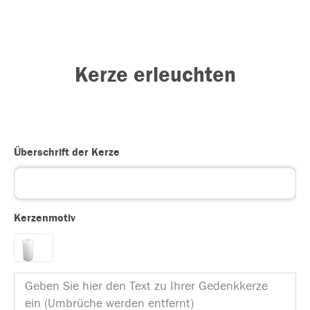
Kerze erleuchten
Überschrift der Kerze
Kerzenmotiv