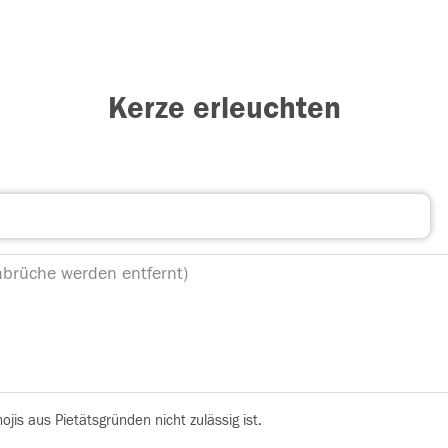
Kerze erleuchten
is aus Pietätsgründen nicht zulässig ist.