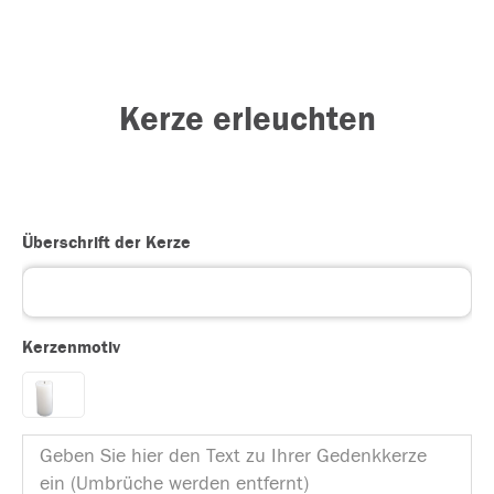
Kerze erleuchten
Überschrift der Kerze
Kerzenmotiv