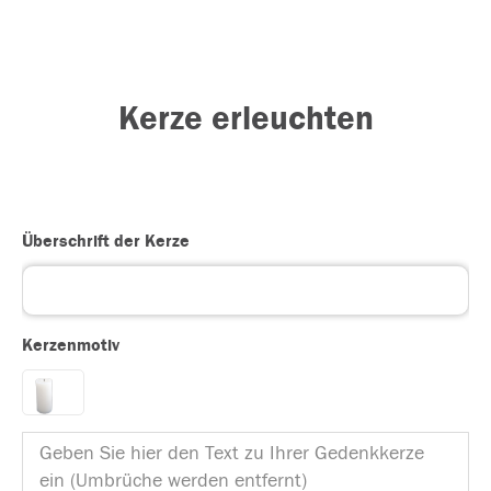
Kerze erleuchten
Überschrift der Kerze
Kerzenmotiv