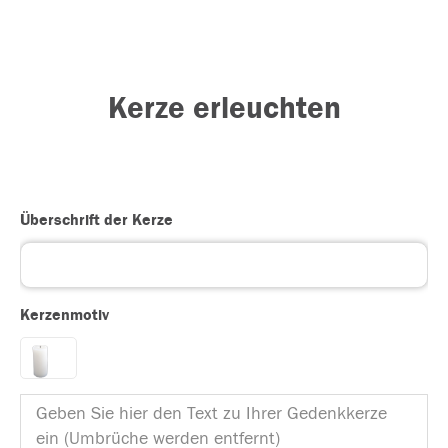
Kerze erleuchten
Überschrift der Kerze
Kerzenmotiv