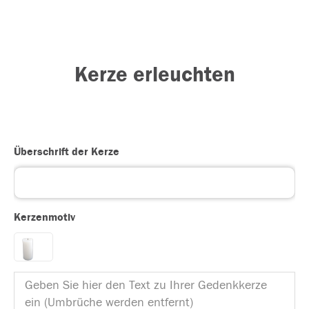
Kerze erleuchten
Überschrift der Kerze
Kerzenmotiv