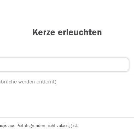
Kerze erleuchten
is aus Pietätsgründen nicht zulässig ist.