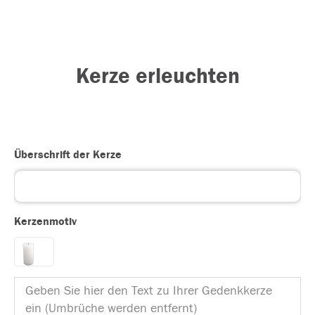
Kerze erleuchten
Überschrift der Kerze
Kerzenmotiv