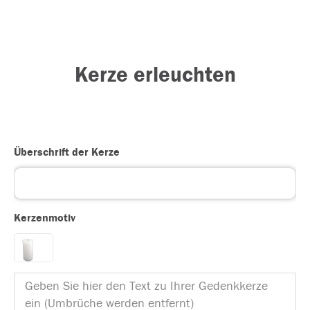
Kerze erleuchten
Überschrift der Kerze
Kerzenmotiv