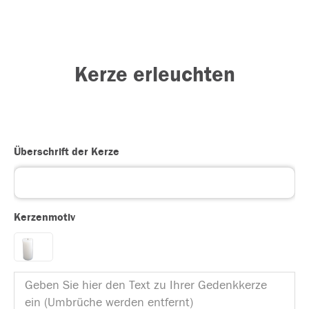
Kerze erleuchten
Überschrift der Kerze
Kerzenmotiv