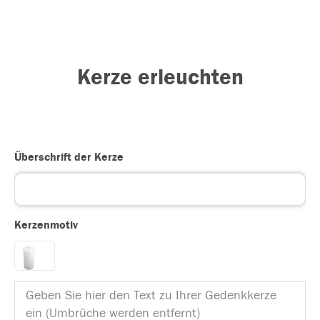
Kerze erleuchten
Überschrift der Kerze
Kerzenmotiv