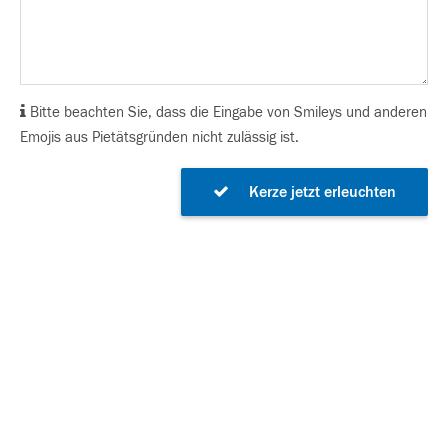
Bitte beachten Sie, dass die Eingabe von Smileys und anderen
Emojis aus Pietätsgründen nicht zulässig ist.
Kerze jetzt erleuchten