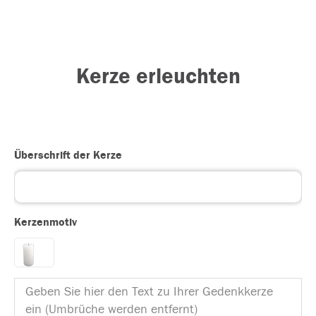
Kerze erleuchten
Überschrift der Kerze
Kerzenmotiv