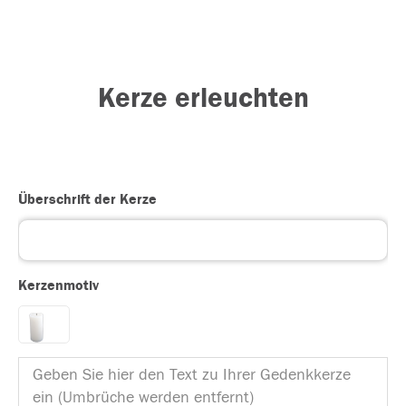
Kerze erleuchten
Überschrift der Kerze
Kerzenmotiv