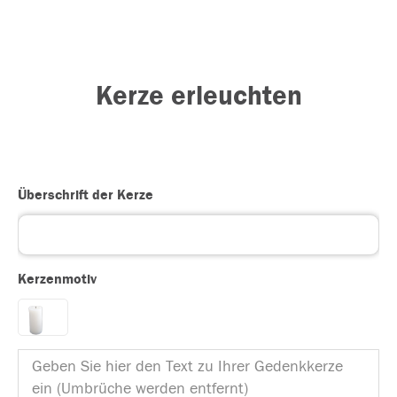
Kerze erleuchten
Überschrift der Kerze
Kerzenmotiv