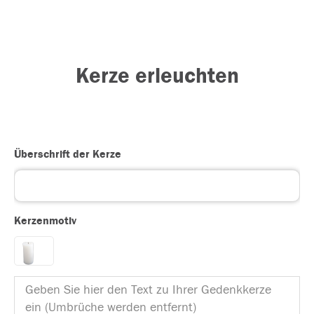
Kerze erleuchten
Überschrift der Kerze
Kerzenmotiv