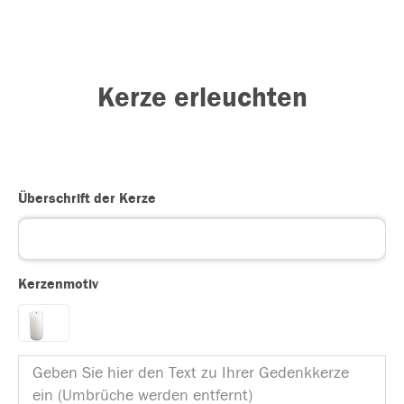
Kerze erleuchten
Überschrift der Kerze
Kerzenmotiv