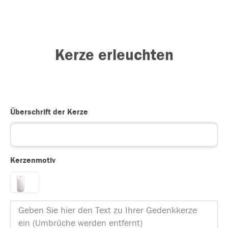
Kerze erleuchten
Überschrift der Kerze
Kerzenmotiv