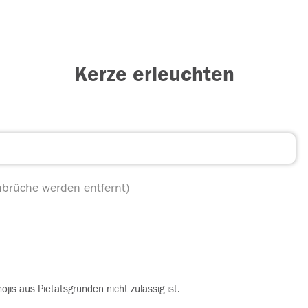
Kerze erleuchten
is aus Pietätsgründen nicht zulässig ist.