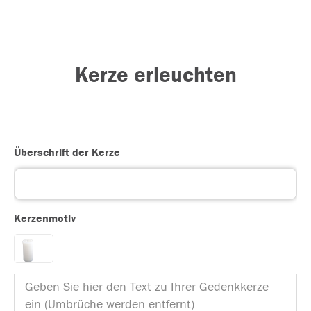
Kerze erleuchten
Überschrift der Kerze
Kerzenmotiv