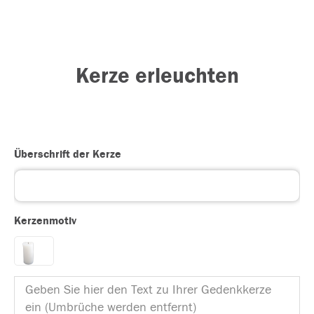
Kerze erleuchten
Überschrift der Kerze
Kerzenmotiv