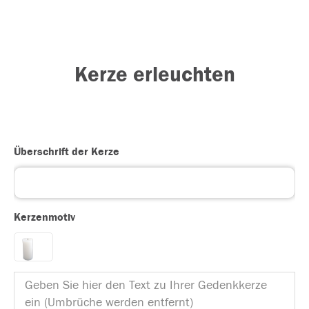
Kerze erleuchten
Überschrift der Kerze
Kerzenmotiv