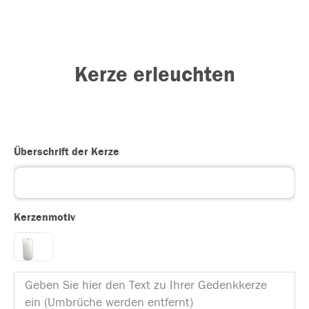
Kerze erleuchten
Überschrift der Kerze
Kerzenmotiv