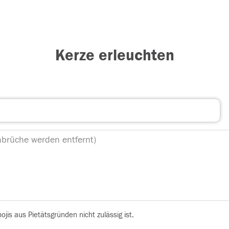
Kerze erleuchten
is aus Pietätsgründen nicht zulässig ist.