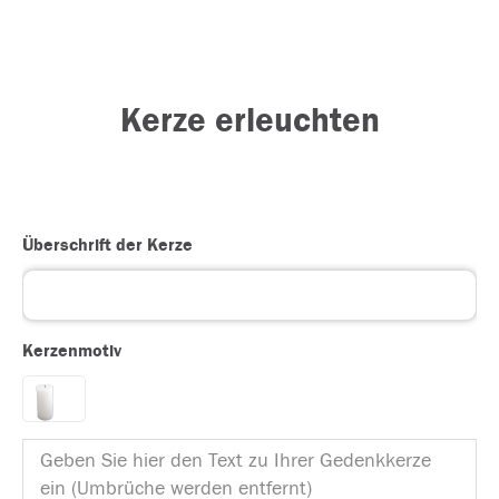
Kerze erleuchten
Überschrift der Kerze
Kerzenmotiv