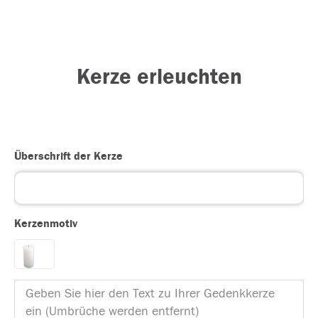
Kerze erleuchten
Überschrift der Kerze
Kerzenmotiv