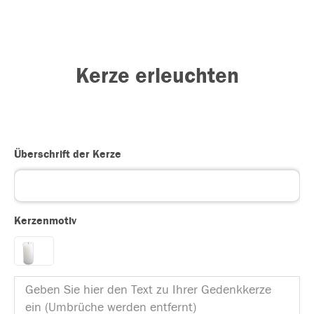
Kerze erleuchten
Überschrift der Kerze
Kerzenmotiv