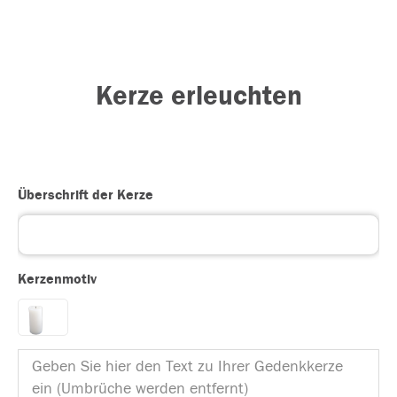
Kerze erleuchten
Überschrift der Kerze
Kerzenmotiv