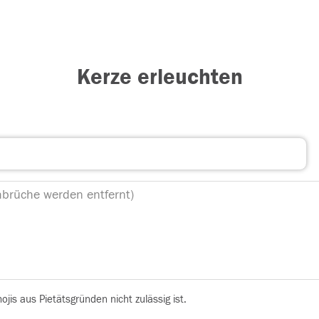
Kerze erleuchten
is aus Pietätsgründen nicht zulässig ist.