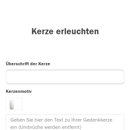
Kerze erleuchten
Überschrift der Kerze
Kerzenmotiv