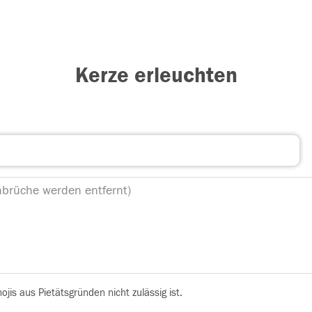
Kerze erleuchten
is aus Pietätsgründen nicht zulässig ist.