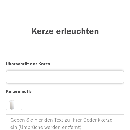
Kerze erleuchten
Überschrift der Kerze
Kerzenmotiv