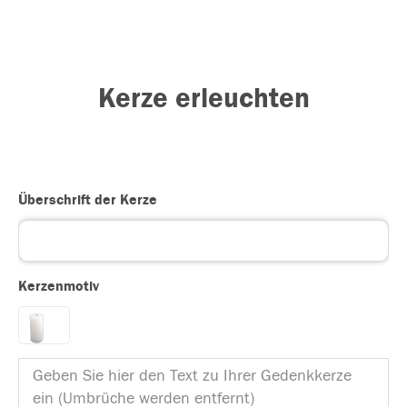
Kerze erleuchten
Überschrift der Kerze
Kerzenmotiv