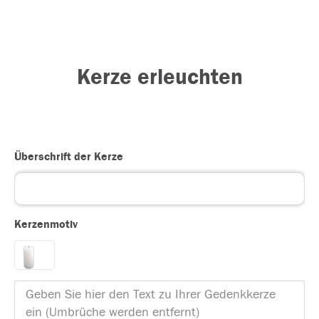
Kerze erleuchten
Überschrift der Kerze
Kerzenmotiv