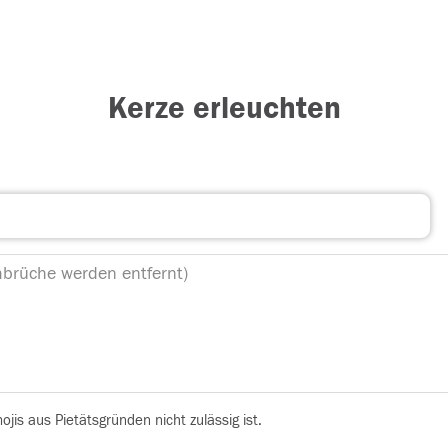
Kerze erleuchten
is aus Pietätsgründen nicht zulässig ist.