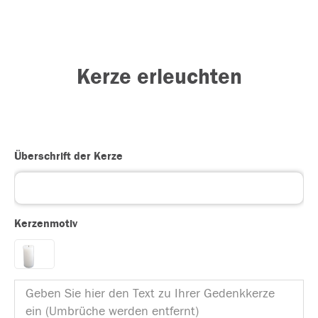
Kerze erleuchten
Überschrift der Kerze
Kerzenmotiv