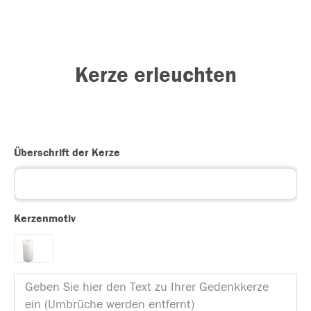
Kerze erleuchten
Überschrift der Kerze
Kerzenmotiv