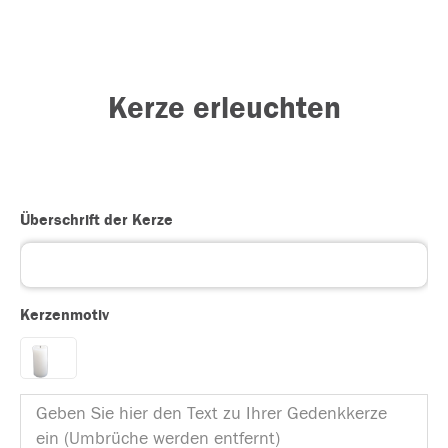
Kerze erleuchten
Überschrift der Kerze
Kerzenmotiv