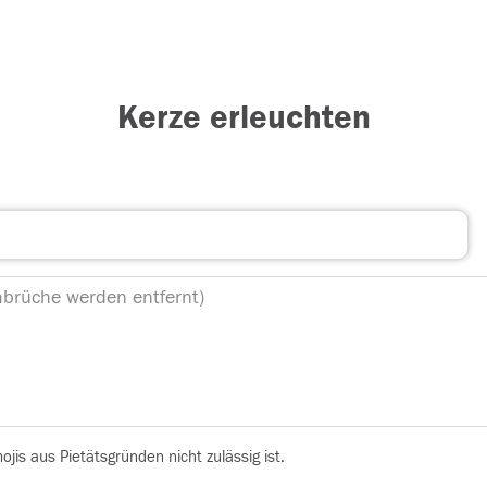
Kerze erleuchten
is aus Pietätsgründen nicht zulässig ist.