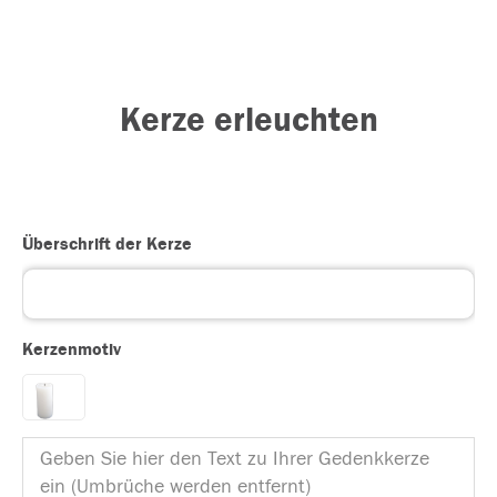
Kerze erleuchten
Überschrift der Kerze
Kerzenmotiv