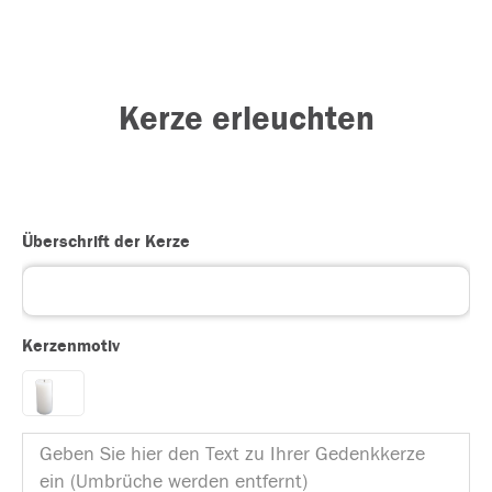
Kerze erleuchten
Überschrift der Kerze
Kerzenmotiv