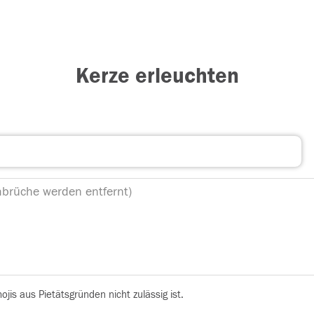
Kerze erleuchten
is aus Pietätsgründen nicht zulässig ist.